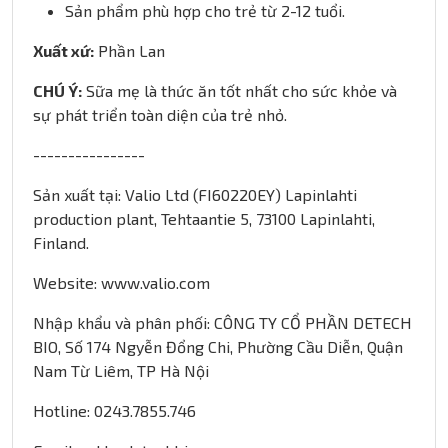
Sản phẩm phù hợp cho trẻ từ 2-12 tuổi.
Xuất xứ:
Phần Lan
CHÚ Ý:
Sữa mẹ là thức ăn tốt nhất cho sức khỏe và
sự phát triển toàn diện của trẻ nhỏ.
----------------
Sản xuất tại: Valio Ltd (FI60220EY) Lapinlahti
production plant, Tehtaantie 5, 73100 Lapinlahti,
Finland.
Website: www.valio.com
Nhập khẩu và phân phối: CÔNG TY CỔ PHẦN DETECH
BIO, Số 174 Ngyễn Đổng Chi, Phường Cầu Diễn, Quận
Nam Từ Liêm, TP Hà Nội
Hotline: 0243.7855.746