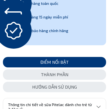
Giao hàng toàn quốc
Đổi hàng 15 ngày miễn phí
Đảm bảo hàng chính hãng
ĐIỂM NỔI BẬT
THÀNH PHẦN
HƯỚNG DẪN SỬ DỤNG
Thông tin chi tiết về sữa Pitelac dành cho trẻ từ