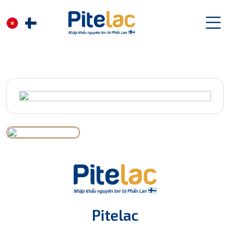
Pitelac