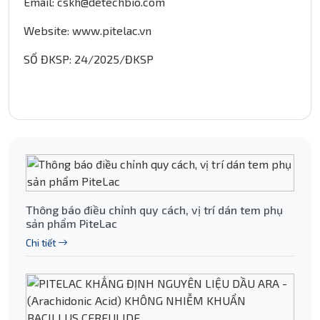
Email: cskh@detechbio.com
Website: www.pitelac.vn
SỐ ĐKSP: 24/2025/ĐKSP
Thông báo điều chỉnh quy cách, vị trí dán tem phụ
sản phẩm PiteLac
Chi tiết