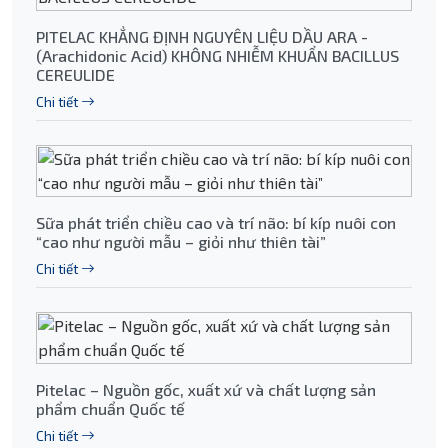
PITELAC KHẲNG ĐỊNH NGUYÊN LIỆU DẦU ARA -
(Arachidonic Acid) KHÔNG NHIỄM KHUẨN BACILLUS
CEREULIDE
Chi tiết
Sữa phát triển chiều cao và trí não: bí kíp nuôi con
“cao như người mẫu – giỏi như thiên tài”
Chi tiết
Pitelac – Nguồn gốc, xuất xứ và chất lượng sản
phẩm chuẩn Quốc tế
Chi tiết