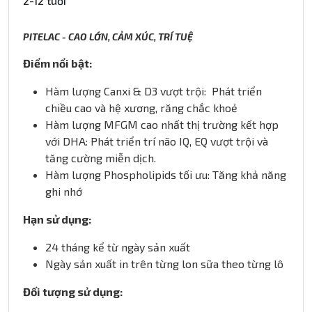
2-12 tuổi
PITELAC - CAO LỚN, CẢM XÚC, TRÍ TUỆ
Điểm nổi bật:
Hàm lượng Canxi & D3 vượt trội: Phát triển
chiều cao và hệ xương, răng chắc khoẻ
Hàm lượng MFGM cao nhất thị trường kết hợp
với DHA: Phát triển trí não IQ, EQ vượt trội và
tăng cường miễn dịch.
Hàm lượng Phospholipids tối ưu: Tăng khả năng
ghi nhớ
Hạn sử dụng:
24 tháng kể từ ngày sản xuất
Ngày sản xuất in trên từng lon sữa theo từng lô
Đối tượng sử dụng: