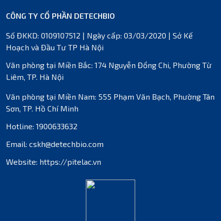
CÔNG TY CỔ PHẦN DETECHBIO
Số ĐKKD: 0109107512 | Ngày cấp: 03/03/2020 | Sở Kế
Hoạch và Đầu Tư TP Hà Nội
Văn phòng tại Miền Bắc: 174 Nguyễn Đổng Chi, Phường Từ
Liêm, TP. Hà Nội
Văn phòng tại Miền Nam: 555 Phạm Văn Bạch, Phường Tân
Sơn, TP. Hồ Chí Minh
Hotline: 1900633632
Email: cskh@detechbio.com
Website: https://pitelac.vn